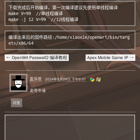
下载完成后开始编译，第一次编译建议先使用单线程编译

make V=99  //单线程编译

make -j 12 V=99  //12线程编译
编译出来后的固件路径:/home/xiaoxie/openwrt/bin/targ
ets/x86/64
← OpenWrt Passwall2 编译教程
Apex Mobile Game IP →
盖乐世
2024年5月28日 下午9:37
老哥牛逼
回复