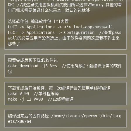
DK) //我这里使用虚拟机测试使用所以选择VMware，其他的看
自己需求需要编译什么包基本上默认的包就够

选择软件包 
编译软件包 [*]内置

LuCI -> Applications -> <*> luci-app-passwall

LuCI -> Applications -> Configuration  //查看pass
wall的必要应用有没有选上，由于软件名问题这里我不列出来
那些了
配置完成后预下载dl软件包

make download -j5 V=s  //使用5线程下载编译所需的软件
包
下载完成后开始编译，第一次编译建议先使用单线程编译

make V=99  //单线程编译

make -j 12 V=99  //12线程编译
编译出来后的固件路径:/home/xiaoxie/openwrt/bin/targ
ets/x86/64