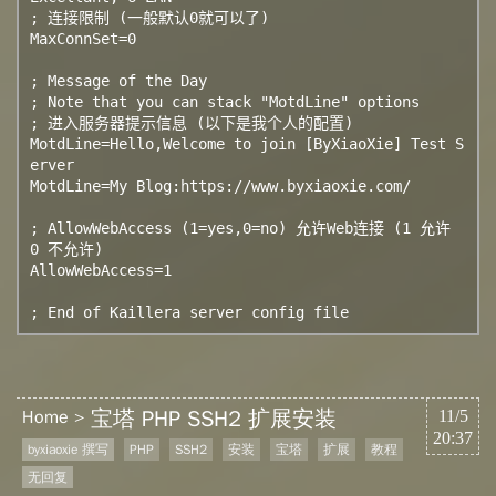
; 连接限制 (一般默认0就可以了)

MaxConnSet=0

; Message of the Day

; Note that you can stack "MotdLine" options

; 进入服务器提示信息 (以下是我个人的配置)

MotdLine=Hello,Welcome to join [ByXiaoXie] Test S
erver

MotdLine=My Blog:https://www.byxiaoxie.com/

; AllowWebAccess (1=yes,0=no) 允许Web连接 (1 允许 
0 不允许)

AllowWebAccess=1

; End of Kaillera server config file
宝塔 PHP SSH2 扩展安装
Home
11/5
20:37
byxiaoxie 撰写
PHP
SSH2
安装
宝塔
扩展
教程
无回复