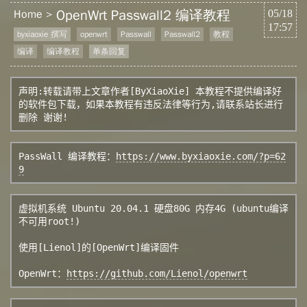
OpenWrt Passwall2 编译教程
Home
05/18
17:57
byxiaoxie 撰写
openwrt
Passwall
Passwall2
教程
编译
编译教程
单条回复
声明:转载请带上文章作者[ByXiaoXie] 本教程不提供编译好
的软件包下载，如果本教程有违反法律等行为,请联系站长进行
PassWall 编译教程：
https://www.byxiaoxie.com/?p=62
9
虚拟机系统 Ubuntu 20.04.1 硬盘80G 内存4G (ubuntu编译
不可用root!)

使用[Lienol]的[OpenWrt]编译固件

OpenWrt：
https://github.com/Lienol/openwrt