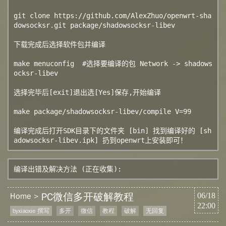
git clone https://github.com/AlexZhuo/openwrt-sha
dowsocksr.git package/shadowsocksr-libev

下载完成后选择软件包并编译

make menuconfig  #选择要编译的包 Network -> shadows
ocksr-libev

选择完毕后[exit]退出选[Yes]保存,开始编译

make package/shadowsocksr-libev/compile V=99

编译完成后打开SDK目录下的文件夹 [bin] 找到编译好的 [sh
adowsocksr-libev.ipk] 扔到openwrt上安装即可！
编译出错及解决方法 (正在收集):
PC微信多开破解教程
Home
06/18
22:00
byxiaoxie 撰写
多开
微信
教程
破解
无回复