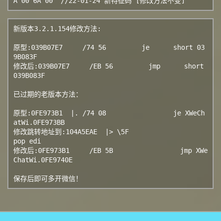
A 00 6A 00  //22-01-24 新特征码 [修改方法不变]
新版本3.2.1.154修改方法:

原型:039B07E7     /74 56         je      short 03
9B083F

修改后:039B07E7     /EB 56         jmp      short 
039B083F

已过期的老版本方法：

原型:0FE973B1  |. /74 08                 je XWeCh
atWi.0FE973BB

修改跳转地址到:104A5EAE  |> \5F                    
pop edi

修改后:0FE973B1     /EB 5B                 jmp XWe
ChatWi.0FE9740E

保存后即可多开微信！