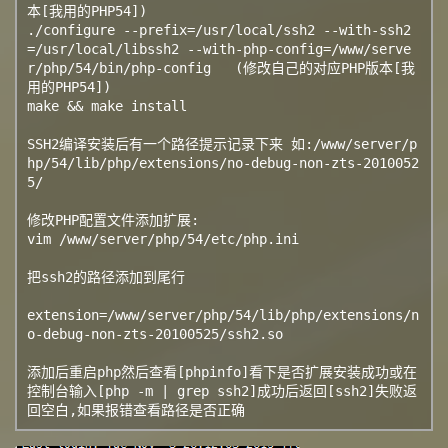
本[我用的PHP54])

./configure --prefix=/usr/local/ssh2 --with-ssh2
=/usr/local/libssh2 --with-php-config=/www/serve
r/php/54/bin/php-config   (修改自己的对应PHP版本[我
用的PHP54])

make && make install

SSH2编译安装后有一个路径提示记录下来 如:/www/server/p
hp/54/lib/php/extensions/no-debug-non-zts-2010052
5/

修改PHP配置文件添加扩展:

vim /www/server/php/54/etc/php.ini

把ssh2的路径添加到尾行

extension=/www/server/php/54/lib/php/extensions/n
o-debug-non-zts-20100525/ssh2.so

添加后重启php然后查看[phpinfo]看下是否扩展安装成功或在
控制台输入[php -m | grep ssh2]成功后返回[ssh2]失败返
回空白,如果报错查看路径是否正确