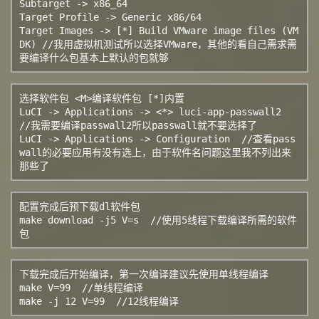
Subtarget -> x86_64

Target Profile -> Generic x86/64

Target Images -> [*] Build VMware image files (VM
DK) //我用虚拟机测试所以选择VMware，其他的看自己需求需
要编译什么包基本上默认的包就够
选择软件包 <M>编译软件包 [*]内置

LuCI -> Applications -> <*> luci-app-passwall2  
//我需要编译passwall2所以passwall就不要选择了

LuCI -> Applications -> Configuration  //查看pass
wall的必要应用有没有选上，由于软件名问题这里我不列出来
那些了
配置完成后预下载dl软件包

make download -j5 V=s  //使用5线程下载编译所需的软件
包
下载完成后开始编译，第一次编译建议先使用单线程编译

make V=99  //单线程编译

make -j 12 V=99  //12线程编译