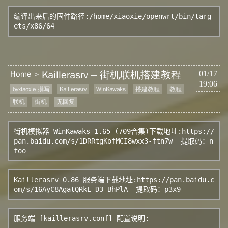
编译出来后的固件路径:/home/xiaoxie/openwrt/bin/targ
ets/x86/64
Kaillerasrv – 街机联机搭建教程
Home
01/17
19:06
byxiaoxie 撰写
Kaillerasrv
WinKawaks
搭建教程
教程
联机
街机
无回复
街机模拟器 WinKawaks 1.65 (709合集)下载地址:
https://
pan.baidu.com/s/1DRRtgKofMCI8wxx3-ftn7w
  提取码：n
foo
Kaillerasrv 0.86 服务端下载地址:
https://pan.baidu.c
om/s/16AyC8AgatQRkL-D3_BhPlA
  提取码：p3x9
服务端 [kaillerasrv.conf] 配置说明:
