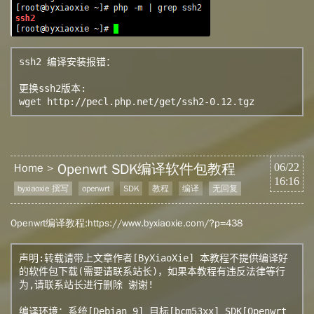
ssh2 编译安装报错：

更换ssh2版本:

wget http://pecl.php.net/get/ssh2-0.12.tgz
Openwrt SDK编译软件包教程
Home
06/22
16:16
byxiaoxie 撰写
openwrt
SDK
教程
编译
无回复
Openwrt编译教程:
https://www.byxiaoxie.com/?p=438
声明:转载请带上文章作者[ByXiaoXie] 本教程不提供编译好
的软件包下载(需要请联系站长)，如果本教程有违反法律等行
为,请联系站长进行删除 谢谢!

编译环境：系统[Debian 9] 目标[bcm53xx] SDK[Openwrt 