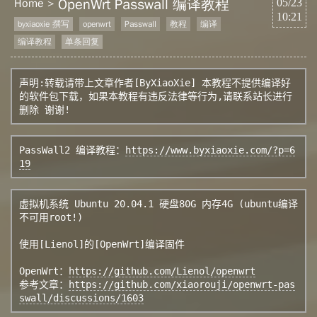
OpenWrt Passwall 编译教程
Home
05/23
10:21
byxiaoxie 撰写
openwrt
Passwall
教程
编译
编译教程
单条回复
声明:转载请带上文章作者[ByXiaoXie] 本教程不提供编译好
的软件包下载，如果本教程有违反法律等行为,请联系站长进行
PassWall2 编译教程：
https://www.byxiaoxie.com/?p=6
19
虚拟机系统 Ubuntu 20.04.1 硬盘80G 内存4G (ubuntu编译
不可用root!)

使用[Lienol]的[OpenWrt]编译固件

OpenWrt：
https://github.com/Lienol/openwrt
参考文章：
https://github.com/xiaorouji/openwrt-pas
swall/discussions/1603