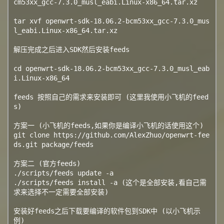
cm53xx_gcc-7.3.0_musl_eabi.Linux-x86_64.tar.xz

tar xvf openwrt-sdk-18.06.2-bcm53xx_gcc-7.3.0_mus
l_eabi.Linux-x86_64.tar.xz

解压完成之后进入SDK然后安装feeds

cd openwrt-sdk-18.06.2-bcm53xx_gcc-7.3.0_musl_eab
i.Linux-x86_64

feeds 按照自己的需求来安装即可 (这里我使用小飞机的feed
s)

方案一 (小飞机的feeds,如果你是编译小飞机的话使用这个)

git clone https://github.com/AlexZhuo/openwrt-fee
ds.git package/feeds

方案二 (官方feeds)

./scripts/feeds update -a

./scripts/feeds install -a (这个是全部安装,看自己需
求来选择不一定需要全部安装)

安装好feeds之后下载要编译的软件包到SDK中 (以小飞机示
例)
