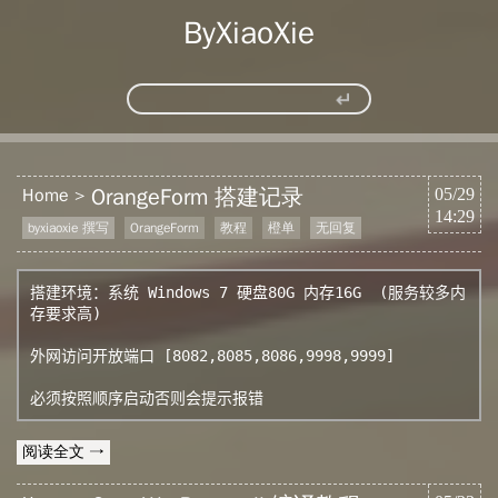
ByXiaoXie
OrangeForm 搭建记录
Home
05/29
14:29
byxiaoxie 撰写
OrangeForm
教程
橙单
无回复
搭建环境：系统 Windows 7 硬盘80G 内存16G  (服务较多内
存要求高)

外网访问开放端口 [8082,8085,8086,9998,9999] 

必须按照顺序启动否则会提示报错
阅读全文 →