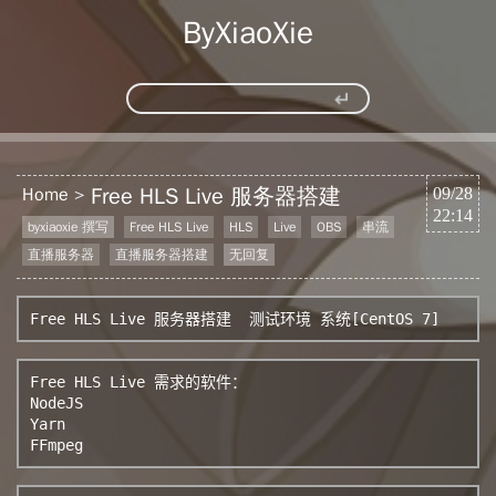
ByXiaoXie
Free HLS Live 服务器搭建
Home
09/28
22:14
byxiaoxie 撰写
Free HLS Live
HLS
Live
OBS
串流
直播服务器
直播服务器搭建
无回复
Free HLS Live 服务器搭建  测试环境 系统[CentOS 7]
Free HLS Live 需求的软件：

NodeJS

Yarn

FFmpeg