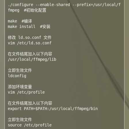
./configure --enable-shared --prefix=/usr/local/f
fmpeg  #初始化配置

make  #编译

make install  #安装

修改 ld.so.conf 文件

vim /etc/ld.so.conf

在文件结尾加入以下内容

/usr/local/ffmpeg/lib

立即生效文件

ldconfig

添加环境变量

vim /etc/profile

在文件结尾加入以下内容

export PATH=$PATH:/usr/local/ffmpeg/bin

立即生效文件

source /etc/profile
