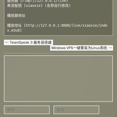
服务器 [rtmp://127.0.0.1/live]

串流秘钥 [xiaoxie] (名称自行修改)

播放器地址

播放地址 [http://127.0.0.1:8000/live/xiaoxie/inde
x.m3u8]
← TeamSpeak 3 服务器搭建
Windows VPS一键重装为Linux系统 →