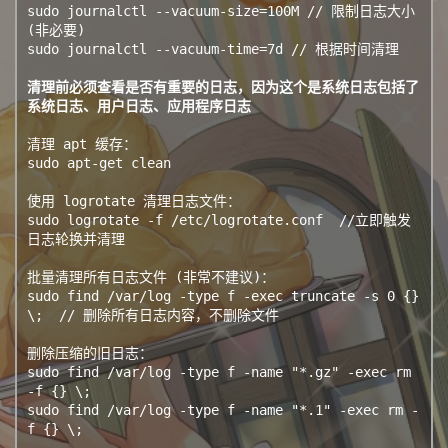
sudo journalctl --vacuum-size=100M // 限制日志大小
(非必要)

sudo journalctl --vacuum-time=7d // 根据时间清理

清理前必须查看是否有重要的日志，因为这个是系统日志包括了 
系统日志、用户日志、应用程序日志
清理 apt 缓存：

sudo apt-get clean

使用 logrotate 清理日志文件：

sudo logrotate -f /etc/logrotate.conf  //立即触发
日志轮换并清理

批量清理所有日志文件 (非常不建议)：

sudo find /var/log -type f -exec truncate -s 0 {} 
\;  // 删除所有日志内容，不删除文件

删除压缩的旧日志：

sudo find /var/log -type f -name "*.gz" -exec rm 
-f {} \;

sudo find /var/log -type f -name "*.1" -exec rm -
f {} \;
