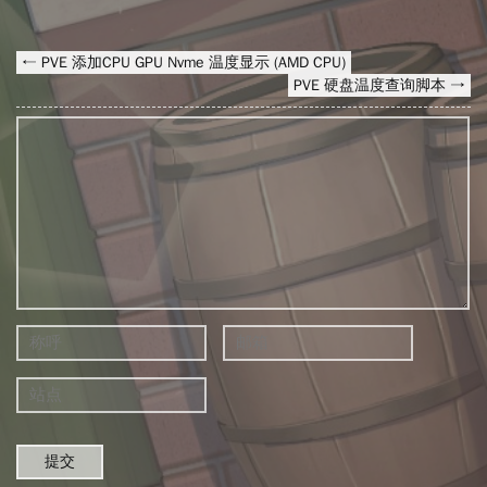
← PVE 添加CPU GPU Nvme 温度显示 (AMD CPU)
PVE 硬盘温度查询脚本 →